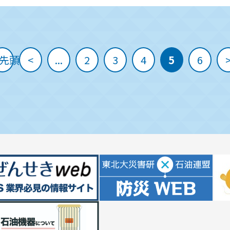
 先頭
<
...
2
3
4
5
6