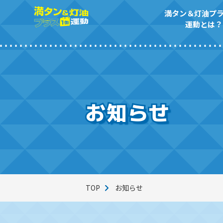
満タン＆灯油プラ
運動とは？
満タン＆灯油プラス1缶
コラム一覧
動画ライブラリー
運動とは？
お知らせ
TOP
お知らせ