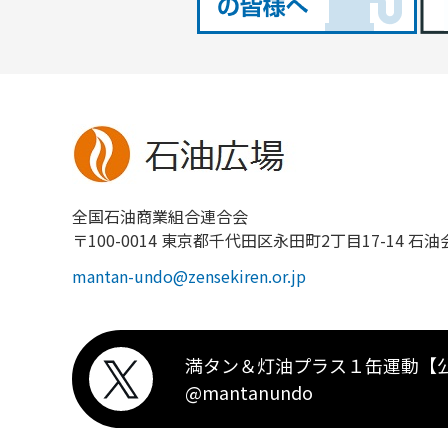
全国石油商業組合連合会
〒100-0014 東京都千代田区永田町2丁目17-14 石油
mantan-undo@zensekiren.or.jp
満タン＆灯油プラス１缶運動【
@mantanundo