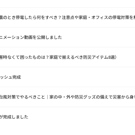
震のとき停電したら何をすべき？注意点や家庭・オフィスの停電対策を
ニメーション動画を公開しました
害時なくて困ったものは？家庭で揃えるべき防災アイテム8選）
ィッシュ完成
台風対策でやるべきこと｜家の中・外や防災グッズの備えで災害から身
が完成しました