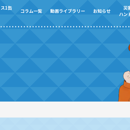
ス1缶
災
コラム一覧
動画ライブラリー
お知らせ
ハン
お知らせ
災害対策ハンドブック
自治体のみなさまへ