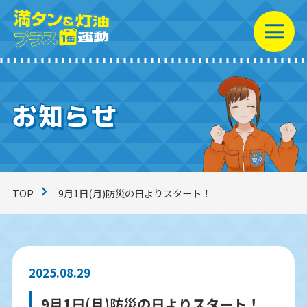
お知らせ
満タン＆灯油プラス1缶
運動とは？
コラム一覧
TOP
9月1日(月)防災の日よりスタート！
動画ライブラリー
2025.08.29
お知らせ
9月1日(月)防災の日よりスタート！