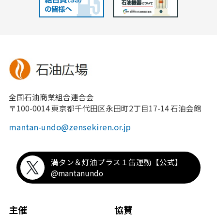
全国石油商業組合連合会
〒100-0014 東京都千代田区永田町2丁目17-14 石油会館
mantan-undo@zensekiren.or.jp
満タン＆灯油プラス１缶運動【公式】
@mantanundo
主催
協賛