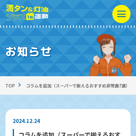
お知らせ
満タン＆灯油プラス1缶
運動とは？
コラム一覧
TOP
コラムを追加（スーパーで揃えるおすすめ非常食7選）
動画ライブラリー
2024.12.24
お知らせ
コラムを追加（スーパーで揃えるおす