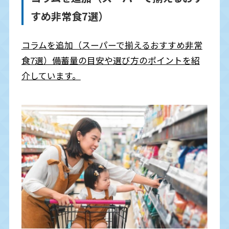
すめ非常食7選）
災害対策ハンドブック
コラムを追加（スーパーで揃えるおすすめ非常
食7選）備蓄量の目安や選び方のポイントを紹
自治体のみなさまへ
介しています。
お問い合わせ